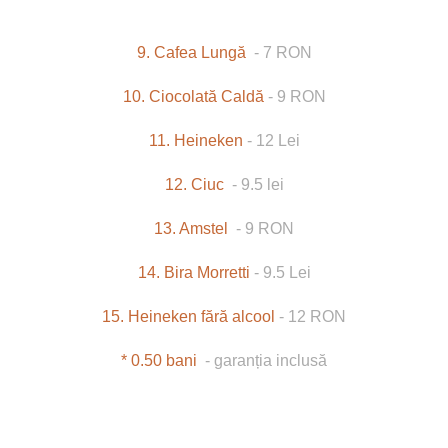
9. Cafea Lungă
- 7 RON
10. Ciocolată Caldă
- 9 RON
11. Heineken
- 12 Lei
12. Ciuc
- 9.5 lei
13. Amstel
- 9 RON
14. Bira Morretti
- 9.5 Lei
15. Heineken fără alcool
- 12 RON
* 0.50 bani
- garanția inclusă