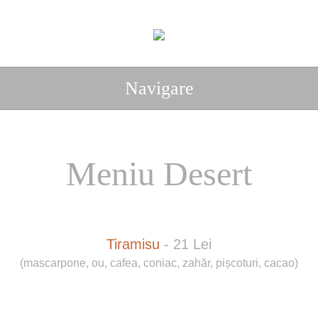
Navigare
Meniu Desert
Tiramisu
- 21 Lei
(mascarpone, ou, cafea, coniac, zahăr, pișcoturi, cacao)