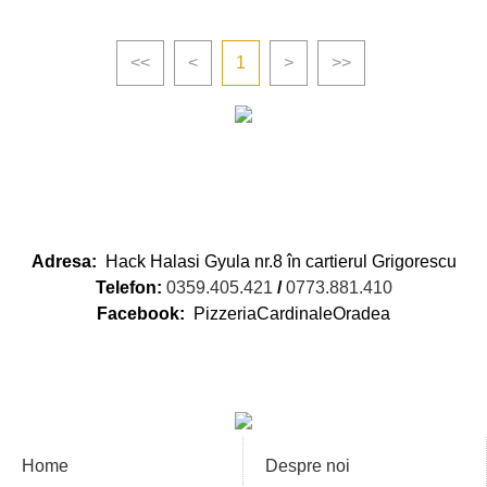
<<
<
1
>
>>
Adresa:
Hack Halasi Gyula nr.8 în cartierul Grigorescu
Telefon:
0359.405.421
/
0773.881.410
Facebook:
PizzeriaCardinaleOradea
Home
Despre noi