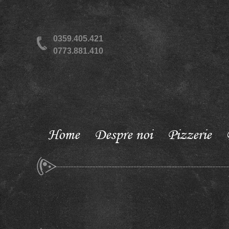
0359.405.421
0773.881.410
Home
Despre noi
Pizzerie