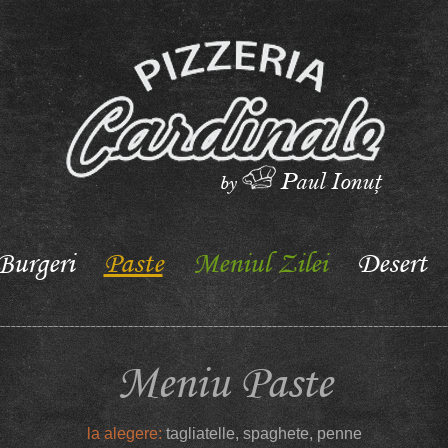
Burgeri
Paste
Meniul Zilei
Desert
Meniu Paste
la alegere:
tagliatelle, spaghete, penne