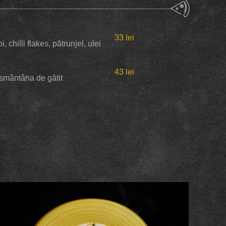
33 lei
, chilli flakes, pătrunjel, ulei
43 lei
, smântâna de gătit