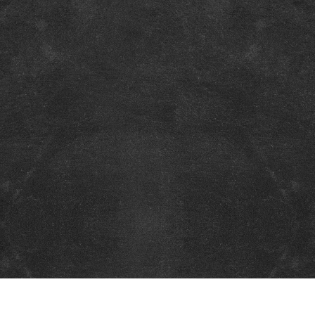
urile rezervate.